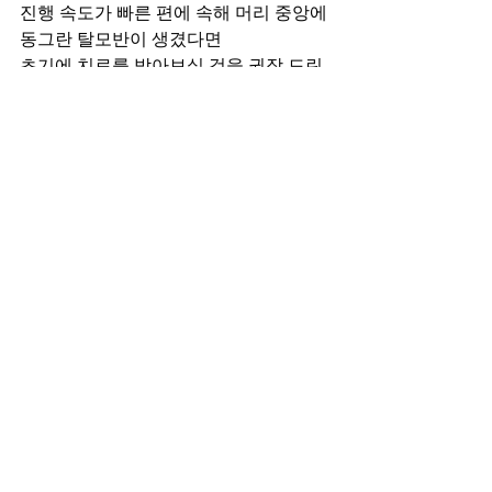
진행 속도가 빠른 편에 속해 머리 중앙에 
동그란 탈모반이 생겼다면
초기에 치료를 받아보실 것을 권장 드린
답니다.
탈모의 근본적인 원인을 개선하지 않는
다면 치료가 더디게 진행될 수 있는데요.
그렇기에 우선적으로 정밀한 검진을 통
해 유형을 분석하여
원인 및 진행 정도를 구분하는 것이 필요
하답니다.
더 이상 진행되지 않도록 원인을 개선하
고,
두피의 전반적인 상태 완화를 위해 관리
가 진행되는 것이 중요해요.
필요할 경우 약물 치료도 병행될 수 있습
니다.
자연스럽게 개선이 되지 않는 질환, 탈모!