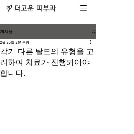
피부과
​전문의
게시물
2월 25일
2분 분량
각기 다른 탈모의 유형을 고
려하여 치료가 진행되어야
합니다.