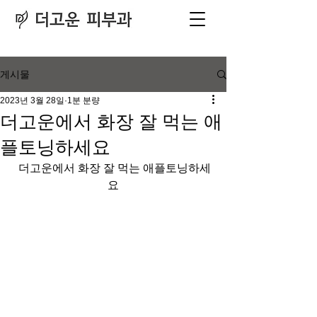
피부과
​전문의
게시물
2023년 3월 28일
1분 분량
더고운에서 화장 잘 먹는 애
플토닝하세요
 더고운에서 화장 잘 먹는 애플토닝하세
요