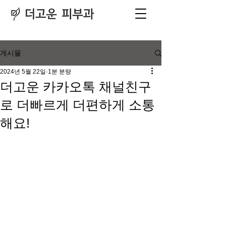
피부과
​전문의
게시물
2024년 5월 22일
1분 분량
더고운 카카오톡 채널친구
로 더빠르게 더편하게 소통
해요!