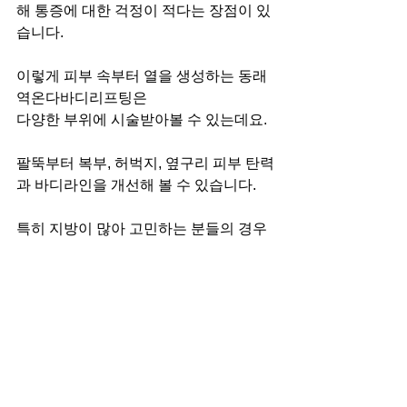
해 통증에 대한 걱정이 적다는 장점이 있
습니다.
이렇게 피부 속부터 열을 생성하는 동래
역온다바디리프팅은
다양한 부위에 시술받아볼 수 있는데요.
팔뚝부터 복부, 허벅지, 옆구리 피부 탄력
과 바디라인을 개선해 볼 수 있습니다.
특히 지방이 많아 고민하는 분들의 경우
동래역온다바디리프팅을 통해 저하된 피
부 탄력뿐만
불필요한 지방과 셀룰라이트 개선 효과
까지 함께 기대해 볼 수 있기에 더욱 추천
드리고 싶습니다.
오늘 이렇게 여러분과 함께 불필요한 지
방과 저하된 피부 탄력으로 인해