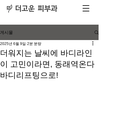
피부과
​전문의
게시물
2025년 6월 9일
2분 분량
더워지는 날씨에 바디라인
이 고민이라면, 동래역온다
바디리프팅으로!