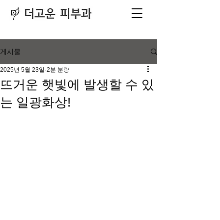
피부과
​전문의
게시물
2025년 5월 23일
2분 분량
뜨거운 햇빛에 발생할 수 있
는 일광화상!