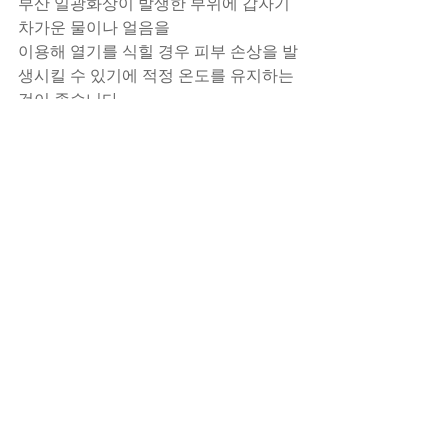
부산 일광화상이 발생한 부위에 갑자기 
차가운 물이나 얼음을
이용해 열기를 식힐 경우 피부 손상을 발
생시킬 수 있기에 적정 온도를 유지하는 
것이 좋습니다.
또한 시간이 지난 뒤 발생하는 부산 일광
화상 부위의 피부 허물은
손으로 벗겨내는 것이 아니라 보습 관리
를 하면서 자연스럽게 떨어지도록 두는 
것이 좋습니다.
이렇게 관리하더라도 간혹 통증이 지속
되는 경우가 있는데요.
이런 경우 심한 부산 일광화상이 발생한 
것 일수 있기에
부산 일광화상으로 인한 흉터가 발생하
기 전 빠르게