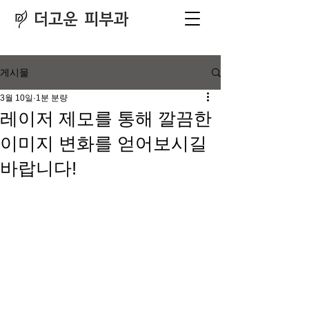
피부과
​전문의
게시물
3월 10일
1분 분량
레이저 제모를 통해 깔끔한
이미지 변화를 얻어보시길
바랍니다!