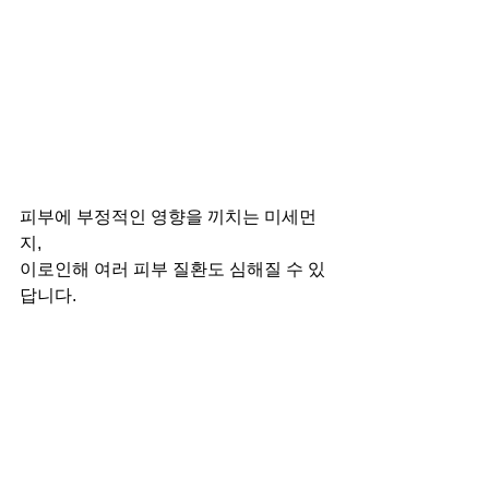
피부에 부정적인 영향을 끼치는 미세먼
지,
이로인해 여러 피부 질환도 심해질 수 있
답니다.
노화에도 영향을 끼치기에 
이를 예방하는 것이 피부 건강에 중요한
데요.
미세먼지 농도가 나쁨 이상일 때는
외출을 자제하는 것도 하나의 방법이 될 