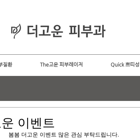
피부과
​전문의
부질환
The고운 피부레이저
Quick 쁘띠
고운 이벤트
봄봄 더고운 이벤트 많은 관심 부탁드립니다.