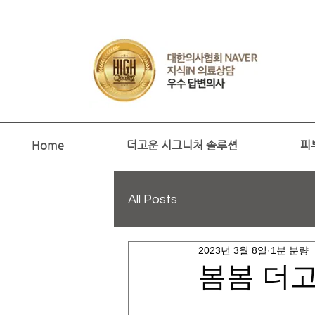
Home
더고운 시그니처 솔루션
피
All Posts
2023년 3월 8일
1분 분량
봄봄 더