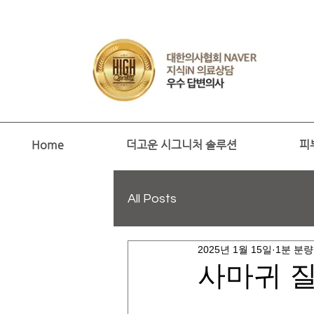
Home
더고운 시그니처 솔루션
피
All Posts
2025년 1월 15일
1분 분량
사마귀 질