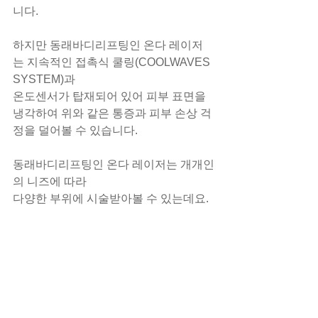
니다.
하지만 동래바디리프팅인 온다 레이저
는 지속적인 접촉식 쿨링(COOLWAVES 
SYSTEM)과
온도센서가 탑재되어 있어 피부 표면을 
냉각하여 위와 같은 통증과 피부 손상 걱
정을 덜어볼 수 있습니다.
동래바디리프팅인 온다 레이저는 개개인
의 니즈에 따라
다양한 부위에 시술받아볼 수 있는데요.
팔뚝부터 옆구리, 복부, 허벅지 등 다양
한 부위에 진행하여
몸 피부 탄력과 지방, 셀룰라이트를 개선
해 볼 수 있습니다.
이렇게 동래바디리프팅인 온다 레이저