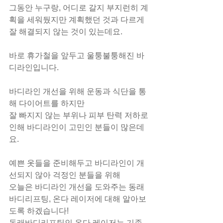
그동안 누구랑, 어디로 갈지 부지런히 계
획을 세워뒀지만 계획했던 것과 다르게
잘 해결되지 않는 것이 있는데요.
바로 휴가철을 앞두고 울퉁불퉁해진 바
디라인입니다.
바디라인 개선을 위해 운동과 식단을 통
해 다이어트를 하지만
잘 빠지지 않는 부위나 피부 탄력 저하로 
인해 바디라인이 고민인 분들이 많은데
요.
예쁜 옷들을 준비해두고 바디라인이 개
선되지 않아 걱정인 분들을 위해
오늘은 바디라인 개선을 도와주는 동래
바디리프팅, 온다 레이저에 대해 알아보
도록 하겠습니다!
동래바디리프팅인 온다 레이저는 기존