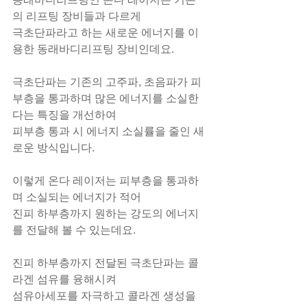
의 리프팅 장비들과 다르게
극초단파라고 하는 새로운 에너지를 이
용한 동래바디리프팅 장비인데요.
극초단파는 기존의 고주파, 초음파가 피
부층을 통과하며 많은 에너지를 소실한
다는 특징을 개선하여
피부층 통과 시 에너지 소실률을 줄인 새
로운 방식입니다.
이렇게 온다 레이저는 피부층을 통과하
며 소실되는 에너지가 적어
진피 하부층까지 원하는 강도의 에너지
를 전달해 볼 수 있는데요.
진피 하부층까지 전달된 극초단파는 콜
라겐 섬유를 융해시켜
섬유아세포를 자극하고 콜라겐 생성을 