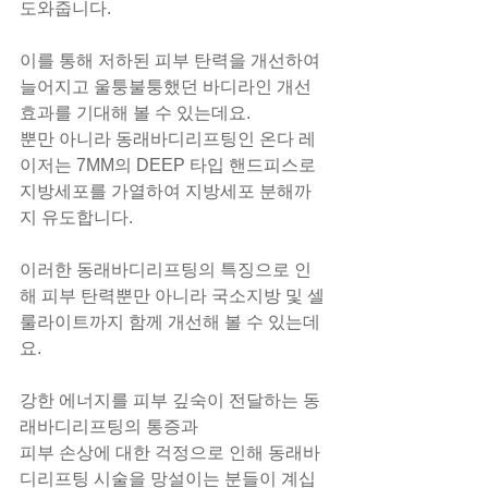
도와줍니다.
이를 통해 저하된 피부 탄력을 개선하여 
늘어지고 울퉁불퉁했던 바디라인 개선 
효과를 기대해 볼 수 있는데요.
​뿐만 아니라 동래바디리프팅인 온다 레
이저는 7MM의 DEEP 타입 핸드피스로
지방세포를 가열하여 지방세포 분해까
지 유도합니다.
이러한 동래바디리프팅의 특징으로 인
해 피부 탄력뿐만 아니라 국소지방 및 셀
룰라이트까지 함께 개선해 볼 수 있는데
요.
강한 에너지를 피부 깊숙이 전달하는 동
래바디리프팅의 통증과
피부 손상에 대한 걱정으로 인해 동래바
디리프팅 시술을 망설이는 분들이 계십