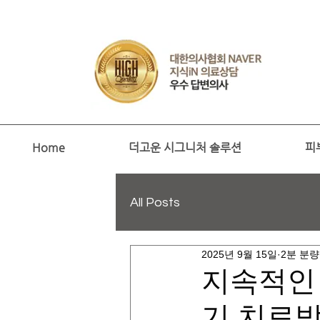
Home
더고운 시그니처 솔루션
피
All Posts
2025년 9월 15일
2분 분량
지속적인
기 치료