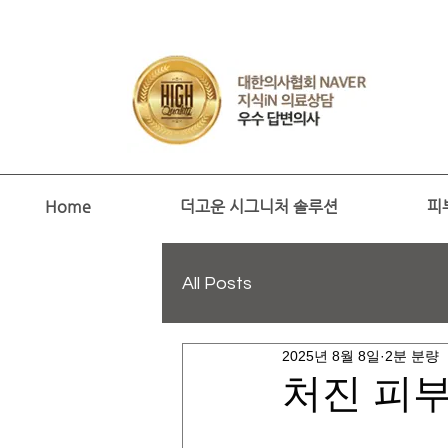
Home
더고운 시그니처 솔루션
피
All Posts
2025년 8월 8일
2분 분량
처진 피부