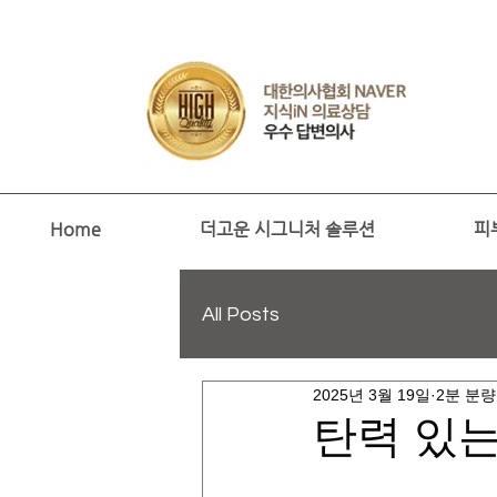
Home
더고운 시그니처 솔루션
피
All Posts
2025년 3월 19일
2분 분량
탄력 있