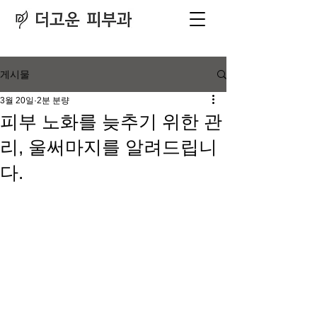
피부과
​전문의
게시물
3월 20일
2분 분량
피부 노화를 늦추기 위한 관
리, 울써마지를 알려드립니
다.