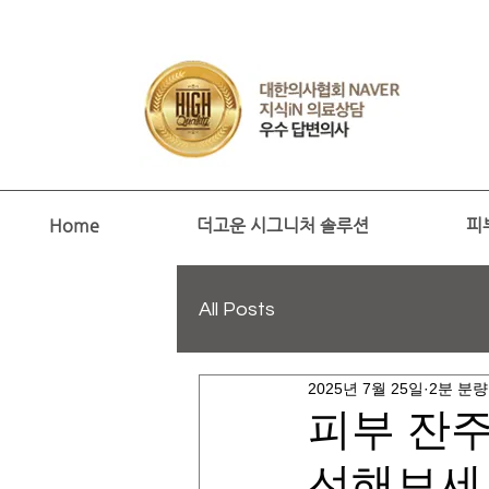
Home
더고운 시그니처 솔루션
피
All Posts
2025년 7월 25일
2분 분량
피부 잔
선해보세