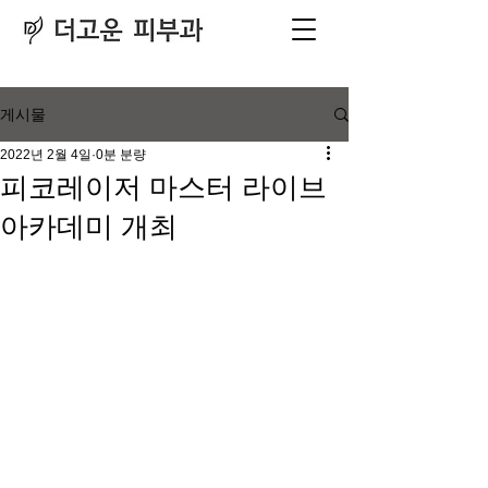
피부과
​전문의
게시물
2022년 2월 4일
0분 분량
피코레이저 마스터 라이브
아카데미 개최