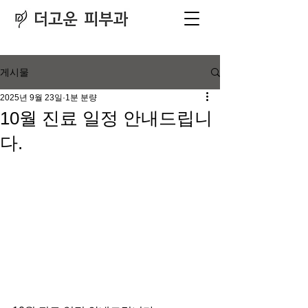
피부과
​전문의
게시물
2025년 9월 23일
1분 분량
10월 진료 일정 안내드립니
다.