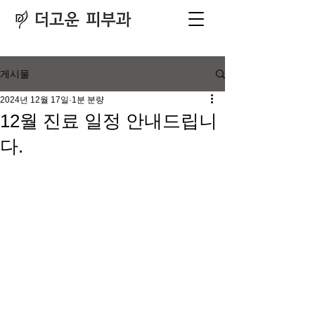
피부과
​전문의
게시물
2024년 12월 17일
1분 분량
12월 진료 일정 안내드립니
다.