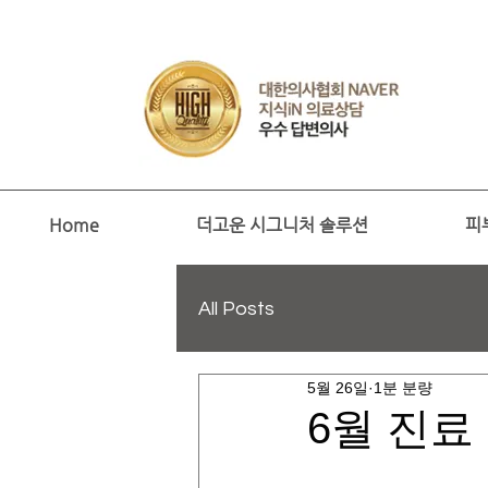
Home
더고운 시그니처 솔루션
피
All Posts
5월 26일
1분 분량
6월 진료