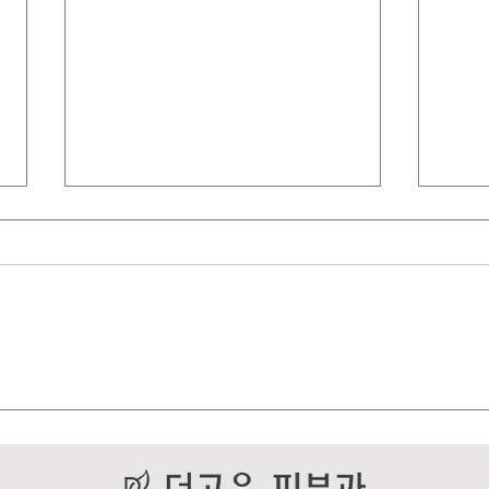
안면홍조는 치료와 관리가 함
점점
께 진행되어야 합니다.
컨디
보시