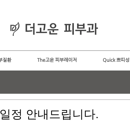
피부과
​전문의
부질환
The고운 피부레이저
Quick 쁘띠
 일정 안내드립니다.