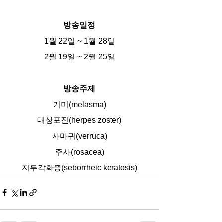
방송일정
1월 22일 ~ 1월 28일
2월 19일 ~ 2월 25일
방송주제
기미(melasma)
대상포진(herpes zoster)
사마귀(verruca)
주사(rosacea)
지루각화증(seborrheic keratosis)