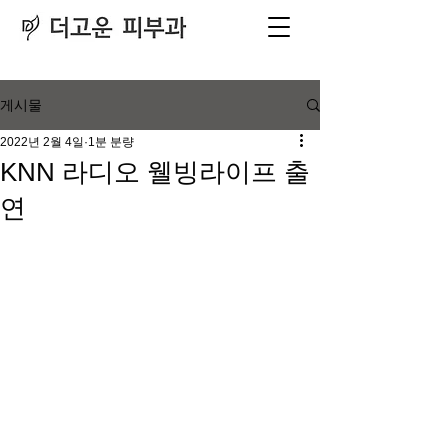
피부과
​전문의
게시물
2022년 2월 4일
1분 분량
KNN 라디오 웰빙라이프 출
연