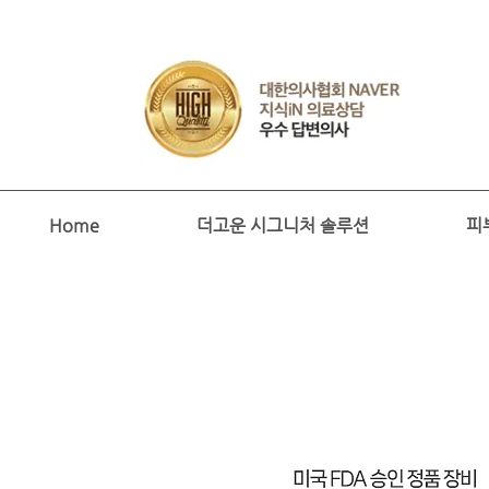
Home
더고운 시그니처 솔루션
피